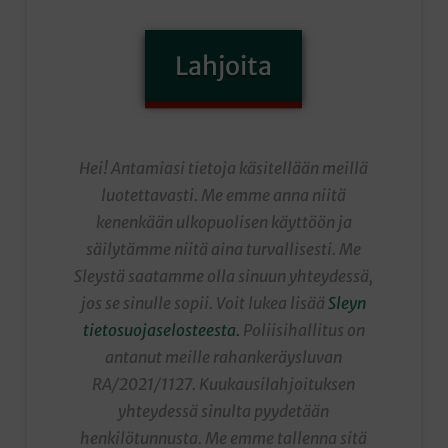
Lahjoita
Hei! Antamiasi tietoja käsitellään meillä
luotettavasti. Me emme anna niitä
kenenkään ulkopuolisen käyttöön ja
säilytämme niitä aina turvallisesti. Me
Sleystä saatamme olla sinuun yhteydessä,
jos se sinulle sopii. Voit lukea lisää
Sleyn
tietosuojaselosteesta.
Poliisihallitus on
antanut meille rahankeräysluvan
RA/2021/1127. Kuukausilahjoituksen
yhteydessä sinulta pyydetään
henkilötunnusta. Me emme tallenna sitä