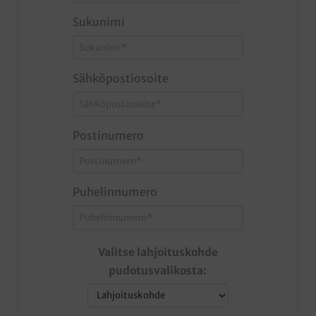
Sukunimi
Sähköpostiosoite
Postinumero
Puhelinnumero
Valitse lahjoituskohde
pudotusvalikosta: